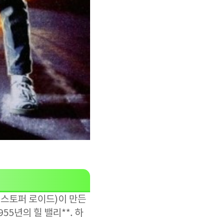
크리스토퍼 로이드)이 만든
55년의 힐 밸리**. 하