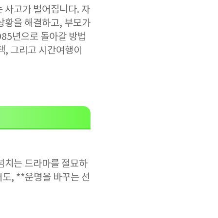
 사고가 벌어집니다. 자
상황을 해결하고, 부모가
985년으로 돌아갈 방법
택, 그리고 시간여행이
 넘치는 드라마를 절묘하
도, **운명을 바꾸는 선