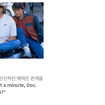
 인간적인 매력은 관객을
 a minute, Doc.
n?”