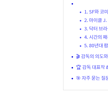
1. SF와 
2. 마이클 J
3. 닥터 브
4. 시간의 
5. 80년대 
🎬 감독의 의도
🏆 감독 대표작
🎯 자주 묻는 질문