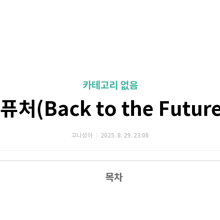
카테고리 없음
퓨처(Back to the Future
고니성아
2025. 8. 29. 23:08
목차