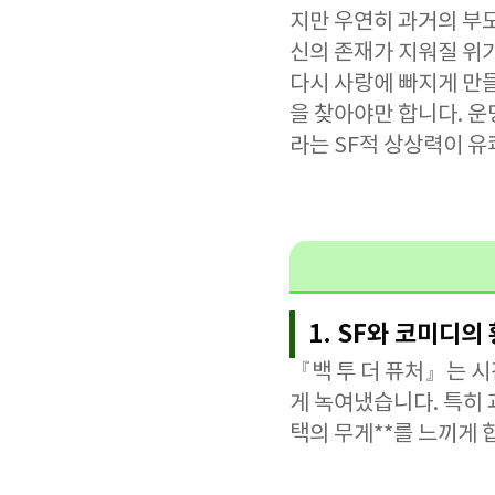
지만 우연히 과거의 부
신의 존재가 지워질 위
다시 사랑에 빠지게 만들
을 찾아야만 합니다. 
라는 SF적 상상력이 
1. SF와 코미디의
『백 투 더 퓨처』는 
게 녹여냈습니다. 특히 
택의 무게**를 느끼게 