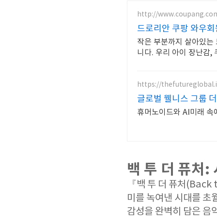
http://www.coupang.co
드로리안 쿠팡 와우회
작은 부분까지 살아있는 
니다. 우리 아이 장난감,
https://thefutureglobal.
글로벌 웰니스 그룹 
휴머노이드와 AI미래 속
백 투 더 퓨처
『백 투 더 퓨처(Back 
미를 녹여낸 시대를 초월
감성을 완벽히 담은 음악