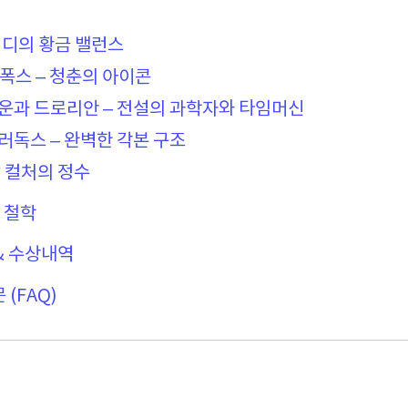
코미디의 황금 밸런스
. 폭스 – 청춘의 아이콘
라운과 드로리안 – 전설의 과학자와 타임머신
패러독스 – 완벽한 각본 구조
팝 컬처의 정수
와 철학
 & 수상내역
 (FAQ)