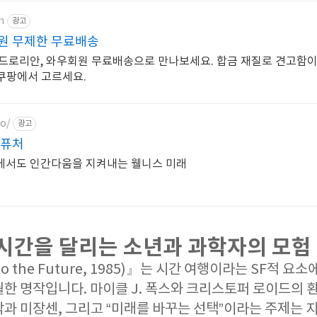
m
광고
원 무제한 무료배송
드로리안, 와우회원 무료배송으로 만나보세요. 합금 재질로 견고함이
 쿠팡에서 고르세요.
io/
광고
더퓨처
에서도 인간다움을 지켜내는 웰니스 미래
: 시간을 달리는 소년과 과학자의 모험
to the Future, 1985)』는 시간 여행이라는 SF적 요소
한 명작입니다. 마이클 J. 폭스와 크리스토퍼 로이드의 환
과 미장센, 그리고 “미래를 바꾸는 선택”이라는 주제는 지