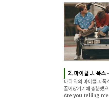
2. 마이클 J. 폭스
마티 역의 마이클 J. 
끌어당기기에 충분했으며
Are you telling me